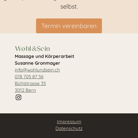
selbst.
Termin vereinbaren
Wohl&Sein
Massage und Körperarbeit
Susanne Gronmayer
info@wohlundsein.ch
078 705 87 56
Bühlstrasse 35
3012 Bern
Impressum
Datenschutz